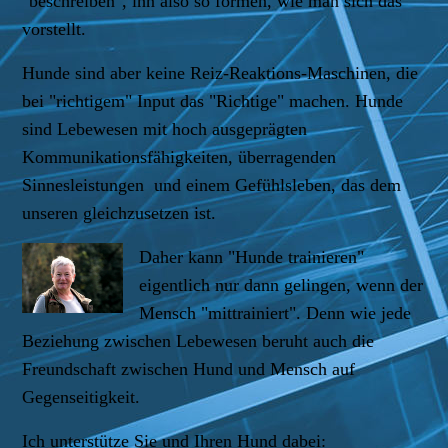
"beschreiben", ihn also so formen, wie man sich das
vorstellt.
Hunde sind aber keine Reiz-Reaktions-Maschinen, die
bei "richtigem" Input das "Richtige" machen. Hunde
sind Lebewesen mit hoch ausgeprägten
Kommunikationsfähigkeiten, überragenden
Sinnesleistungen und einem Gefühlsleben, das dem
unseren gleichzusetzen ist.
Daher kann "Hunde trainieren"
eigentlich nur dann gelingen, wenn der
Mensch "mittrainiert". Denn wie jede
Beziehung zwischen Lebewesen beruht auch die
Freundschaft zwischen Hund und Mensch auf
Gegenseitigkeit.
Ich unterstütze Sie und Ihren Hund dabei: